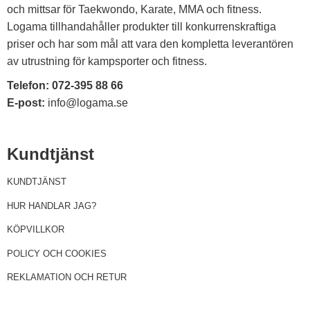
och mittsar för Taekwondo, Karate, MMA och fitness.
Logama tillhandahåller produkter till konkurrenskraftiga
priser och har som mål att vara den kompletta leverantören
av utrustning för kampsporter och fitness.
Telefon:
072-395 88 66
E-post:
info@logama.se
Kundtjänst
KUNDTJÄNST
HUR HANDLAR JAG?
KÖPVILLKOR
POLICY OCH COOKIES
REKLAMATION OCH RETUR