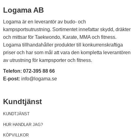
Logama AB
Logama är en leverantör av budo- och
kampsportsutrustning. Sortimentet innefattar skydd, dräkter
och mittsar för Taekwondo, Karate, MMA och fitness.
Logama tillhandahåller produkter till konkurrenskraftiga
priser och har som mål att vara den kompletta leverantören
av utrustning för kampsporter och fitness.
Telefon:
072-395 88 66
E-post:
info@logama.se
Kundtjänst
KUNDTJÄNST
HUR HANDLAR JAG?
KÖPVILLKOR