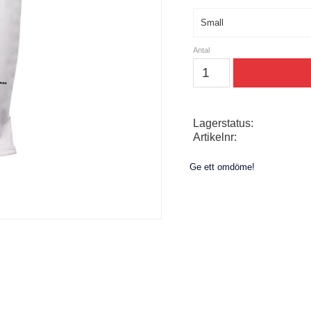
Storlek
Antal
Lagerstatus
Artikelnr
Ge ett omdöme!