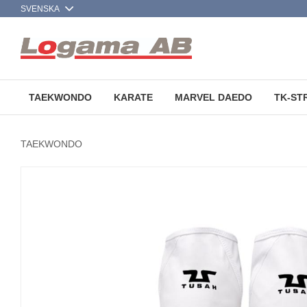
TAEKWONDO
KARATE
MARVEL DAEDO
TK-ST
TAEKWONDO