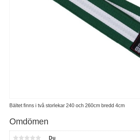
Bältet finns i två storlekar 240 och 260cm bredd 4cm
Omdömen
Du