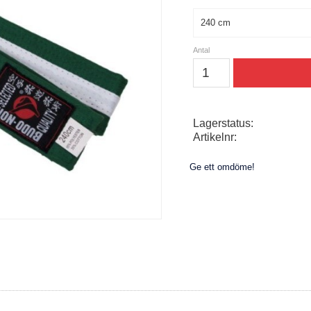
Storlek
Antal
Lagerstatus
Artikelnr
Ge ett omdöme!