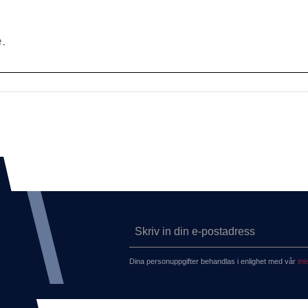
Dina personuppgifter behandlas i enlighet med vår
int