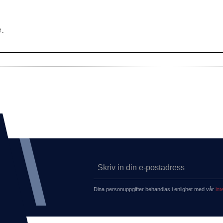
Dina personuppgifter behandlas i enlighet med vår
int