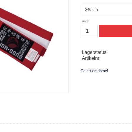
Storlek
Antal
Lagerstatus
Artikelnr
Ge ett omdöme!