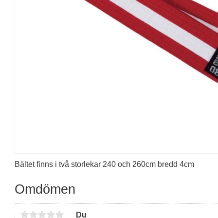
Bältet finns i två storlekar 240 och 260cm bredd 4cm
Omdömen
Du