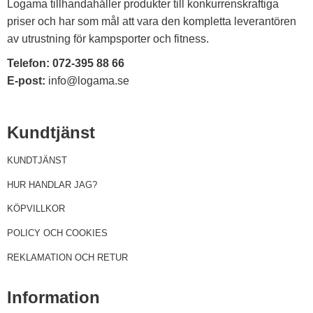
Logama tillhandahåller produkter till konkurrenskraftiga
priser och har som mål att vara den kompletta leverantören
av utrustning för kampsporter och fitness.
Telefon:
072-395 88 66
E-post:
info@logama.se
Kundtjänst
KUNDTJÄNST
HUR HANDLAR JAG?
KÖPVILLKOR
POLICY OCH COOKIES
REKLAMATION OCH RETUR
Information