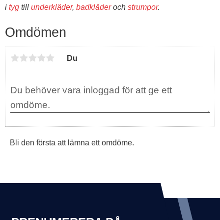
i
tyg
till
underkläder
,
badkläder
och
strumpor
.
Omdömen
Du
Bli den första att lämna ett omdöme.