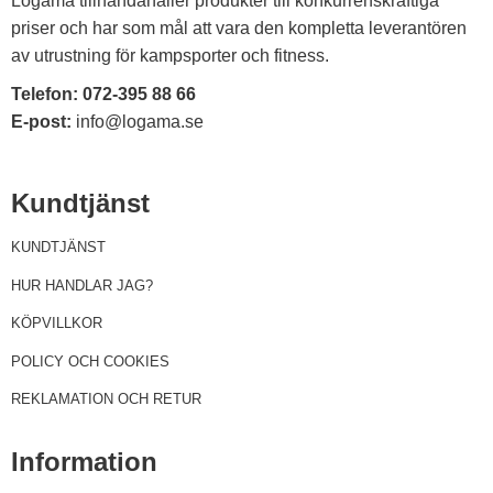
Logama tillhandahåller produkter till konkurrenskraftiga
priser och har som mål att vara den kompletta leverantören
av utrustning för kampsporter och fitness.
Telefon:
072-395 88 66
E-post:
info@logama.se
Kundtjänst
KUNDTJÄNST
HUR HANDLAR JAG?
KÖPVILLKOR
POLICY OCH COOKIES
REKLAMATION OCH RETUR
Information