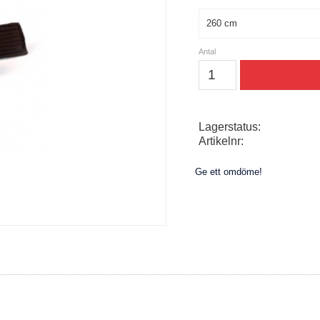
Storlek
Antal
Lagerstatus
Artikelnr
Ge ett omdöme!