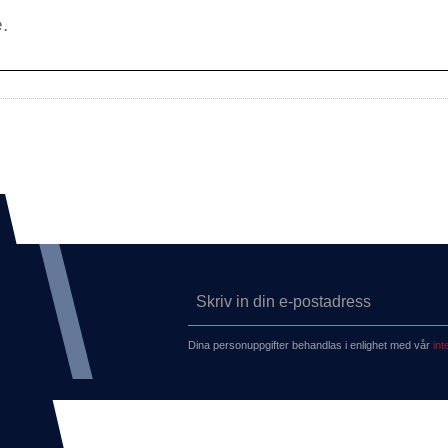
Dina personuppgifter behandlas i enlighet med vår
int