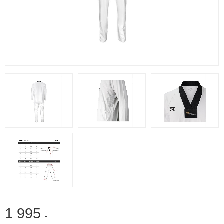
1 995
:-