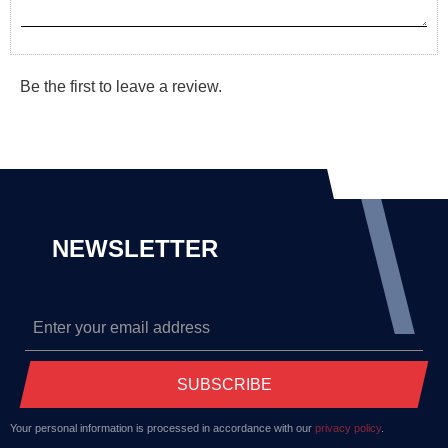
Be the first to leave a review.
NEWSLETTER
SUBSCRIBE
Your personal information is processed in accordance with our
privacy policy
.