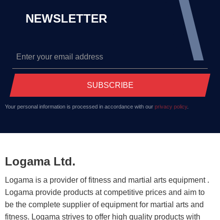
NEWSLETTER
SUBSCRIBE
Your personal information is processed in accordance with our
privacy policy
.
Logama Ltd.
Logama is a provider of fitness and martial arts equipment .
Logama provide products at competitive prices and aim to
be the complete supplier of equipment for martial arts and
fitness. Logama strives to offer high quality products with