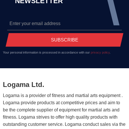
NEWSLETTER
SUBSCRIBE
Your personal information is processed in accordance with our
privacy policy
.
Logama Ltd.
Logama is a provider of fitness and martial arts equipment .
Logama provide products at competitive prices and aim to
be the complete supplier of equipment for martial arts and
fitness. Logama strives to offer high quality products with
outstanding customer service. Logama conduct sales via the