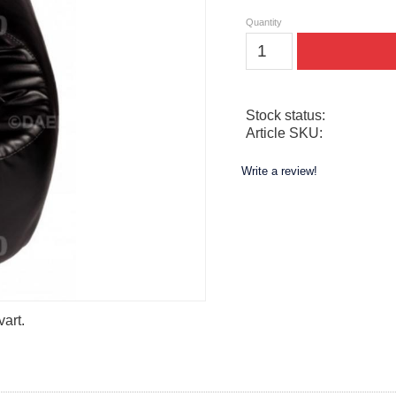
Quantity
Stock status
Article SKU
Write a review!
art.