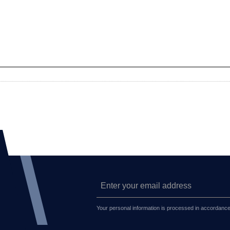
Your personal information is processed in accordance