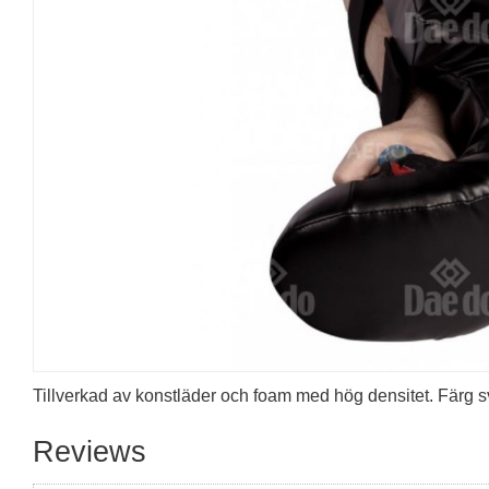
Tillverkad av konstläder och foam med hög densitet. Färg sv
Reviews