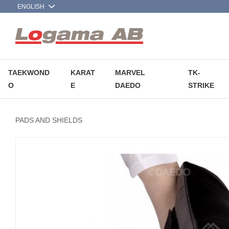
TAEKWOND
KARAT
MARVEL
TK-
O
E
DAEDO
STRIKE
PADS AND SHIELDS