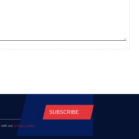
SUBSCRIBE
 with our
privacy policy
.