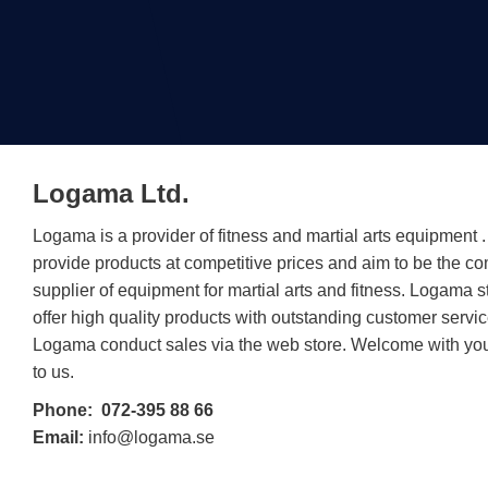
Logama Ltd.
Logama is a provider of fitness and martial arts equipment
provide products at competitive prices and aim to be the c
supplier of equipment for martial arts and fitness. Logama st
offer high quality products with outstanding customer servic
Logama conduct sales via the web store. Welcome with you
to us.
Phone:
072-395 88 66
Email:
info@logama.se