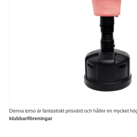
Denna torso är fantastiskt prisvärd och håller en mycket hög
klubbar/föreningar