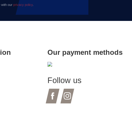
 with our
privacy policy
.
tion
Our payment methods
Follow us