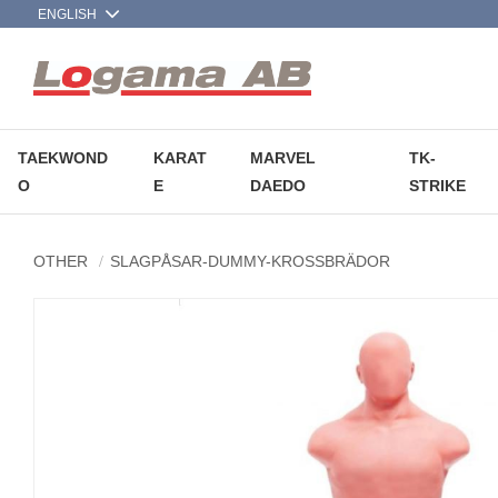
TAEKWOND
KARAT
MARVEL
TK-
O
E
DAEDO
STRIKE
OTHER
SLAGPÅSAR-DUMMY-KROSSBRÄDOR