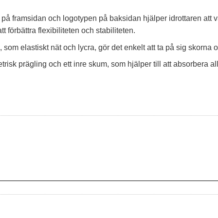
na på framsidan och logotypen på baksidan hjälper idrottaren att vä
förbättra flexibiliteten och stabiliteten.
om elastiskt nät och lycra, gör det enkelt att ta på sig skorna 
risk prägling och ett inre skum, som hjälper till att absorbera 