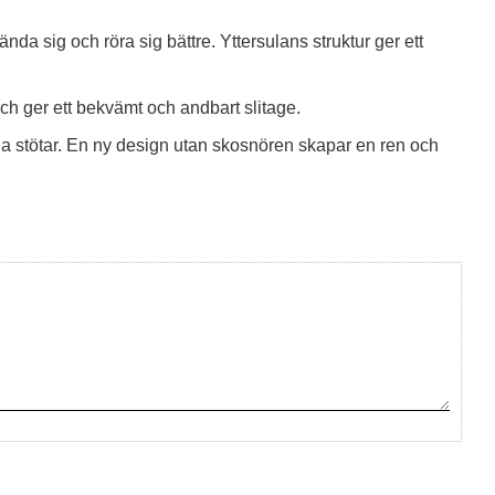
nda sig och röra sig bättre. Yttersulans struktur ger ett
och ger ett bekvämt och andbart slitage.
alla stötar. En ny design utan skosnören skapar en ren och