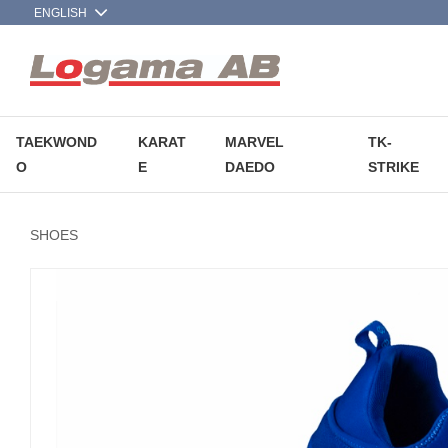
TAEKWOND
KARAT
MARVEL
TK-
O
E
DAEDO
STRIKE
SHOES