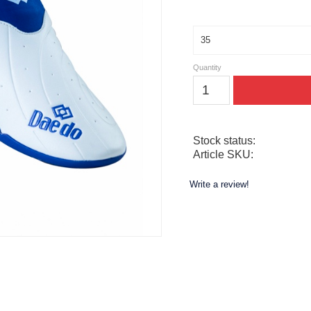
Size
Quantity
Stock status
Article SKU
Write a review!