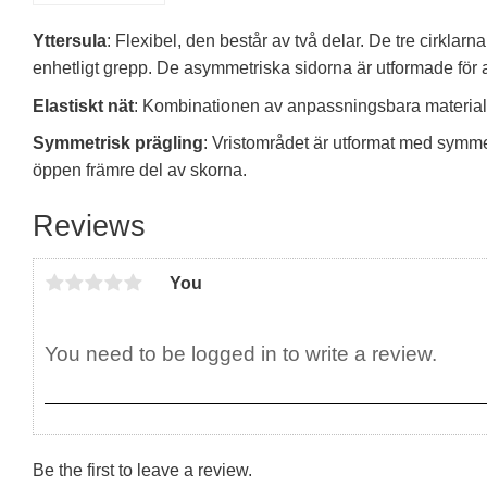
Yttersula
: Flexibel, den består av två delar. De tre cirklar
enhetligt grepp. De asymmetriska sidorna är utformade för att 
Elastiskt nät
: Kombinationen av anpassningsbara material, s
Symmetrisk prägling
: Vristområdet är utformat med symmet
öppen främre del av skorna.
Reviews
You
Be the first to leave a review.