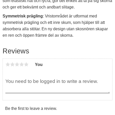
som elastiskt nät och lycra, gör det enkelt att ta på sig skorna
och ger ett bekvämt och andbart slitage.
Symmetrisk prägling
: Vristområdet är utformat med
symmetrisk prägling och ett inre skum, som hjälper till att
absorbera alla stötar. En ny design utan skosnören skapar
en ren och öppen främre del av skorna.
Reviews
You
Be the first to leave a review.