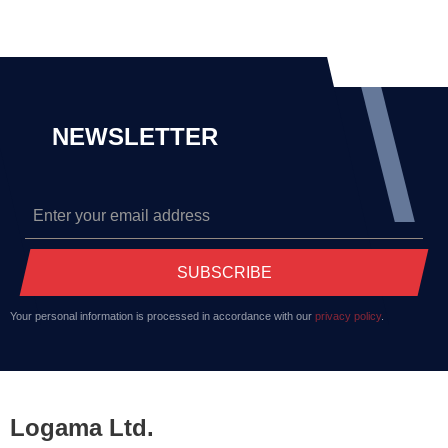
NEWSLETTER
SUBSCRIBE
Your personal information is processed in accordance with our
privacy policy
.
Logama Ltd.