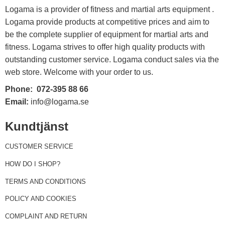
Logama is a provider of fitness and martial arts equipment .
Logama provide products at competitive prices and aim to
be the complete supplier of equipment for martial arts and
fitness. Logama strives to offer high quality products with
outstanding customer service. Logama conduct sales via the
web store. Welcome with your order to us.
Phone:
072-395 88 66
Email:
info@logama.se
Kundtjänst
CUSTOMER SERVICE
HOW DO I SHOP?
TERMS AND CONDITIONS
POLICY AND COOKIES
COMPLAINT AND RETURN